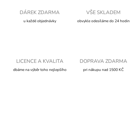
DÁREK ZDARMA
VŠE SKLADEM
u každé objednávky
obvykle odesíláme do 24 hodin
LICENCE A KVALITA
DOPRAVA ZDARMA
dbáme na výběr toho nejlepšího
pri nákupu nad 1500 KČ