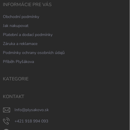
INFORMÁCIE PRE VÁS
Obchodní podmínky
Jak nakupovat
Platební a dodací podmínky
Záruka a reklamace
Podmínky ochrany osobních údajů
Příběh Plyšákova
KATEGORIE
KONTAKT
info
@
plysakovo.sk
+421 918 994 093