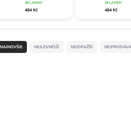
SKLADEM
SKLADEM
484 Kč
484 Kč
NEJLEVNĚJŠÍ
NEJDRAŽŠÍ
NEJPRODÁVA