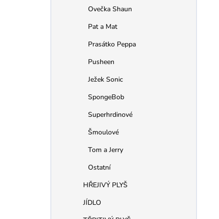
Ovečka Shaun
Pat a Mat
Prasátko Peppa
Pusheen
Ježek Sonic
SpongeBob
Superhrdinové
Šmoulové
Tom a Jerry
Ostatní
HŘEJIVÝ PLYŠ
JÍDLO