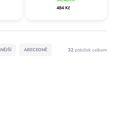
484 Kč
32
položek celkem
NĚJŠÍ
ABECEDNĚ