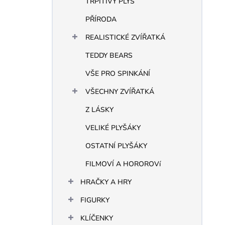
TŘPITIVÝ PLYŠ
PŘÍRODA
REALISTICKÉ ZVÍŘATKÁ
TEDDY BEARS
VŠE PRO SPINKÁNÍ
VŠECHNY ZVÍŘATKÁ
Z LÁSKY
VELIKÉ PLYŠÁKY
OSTATNÍ PLYŠÁKY
FILMOVÍ A HOROROVí
HRAČKY A HRY
FIGURKY
KLÍČENKY