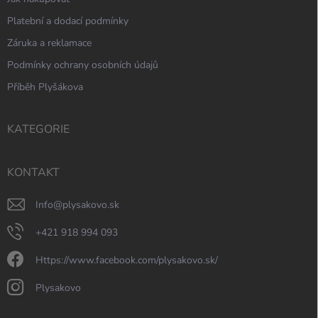
Platební a dodací podmínky
Záruka a reklamace
Podmínky ochrany osobních údajů
Příběh Plyšákova
KATEGORIE
KONTAKT
info
@
plysakovo.sk
+421 918 994 093
https://www.facebook.com/plysakovo.sk/
plysakovo