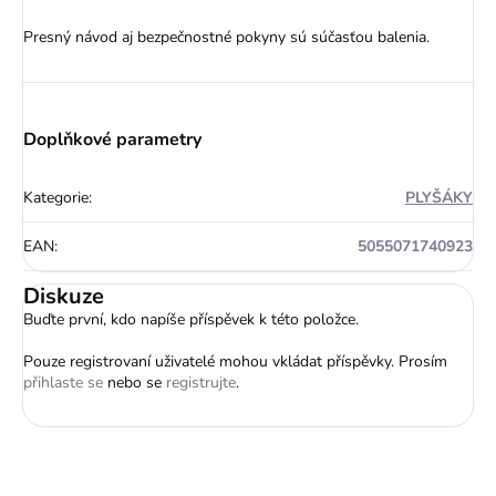
Presný návod aj bezpečnostné pokyny sú súčasťou balenia.
Doplňkové parametry
Kategorie
:
PLYŠÁKY
EAN
:
5055071740923
Diskuze
Buďte první, kdo napíše příspěvek k této položce.
Pouze registrovaní uživatelé mohou vkládat příspěvky. Prosím
přihlaste se
nebo se
registrujte
.