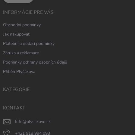
INFORMÁCIE PRE VÁS
Obchodní podmínky
Jak nakupovat
Platební a dodací podmínky
Záruka a reklamace
Podmínky ochrany osobních údajů
Příběh Plyšákova
KATEGORIE
KONTAKT
info
@
plysakovo.sk
+421 918 994 093