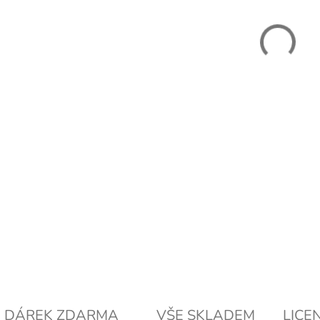
MOŽN
−
DETAI
DÁREK ZDARMA
VŠE SKLADEM
LICE