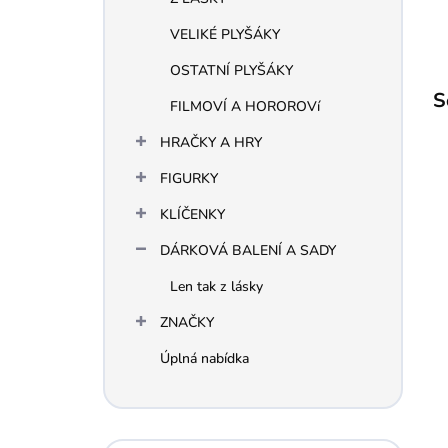
VELIKÉ PLYŠÁKY
OSTATNÍ PLYŠÁKY
S
FILMOVÍ A HOROROVí
HRAČKY A HRY
FIGURKY
KLÍČENKY
DÁRKOVÁ BALENÍ A SADY
Len tak z lásky
ZNAČKY
Úplná nabídka