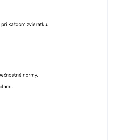
 pri každom zvieratku.
zpečnostné normy,
ilami.