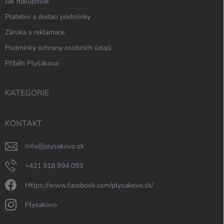
Jak nakupovat
Platební a dodací podmínky
Záruka a reklamace
Podmínky ochrany osobních údajů
Příběh Plyšákova
KATEGORIE
KONTAKT
info
@
plysakovo.sk
+421 918 994 093
https://www.facebook.com/plysakovo.sk/
plysakovo