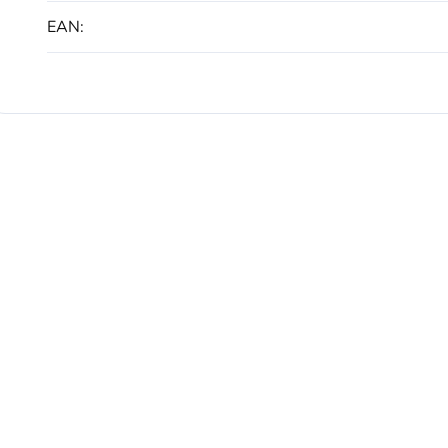
EAN
: