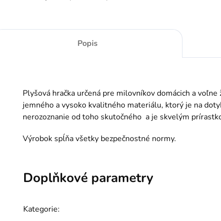
Popis
Plyšová hračka určená pre milovníkov domácich a voľne ži
jemného a vysoko kvalitného materiálu, ktorý je na doty
nerozoznanie od toho skutočného a je skvelým prírastko
Výrobok spĺňa všetky bezpečnostné normy.
Doplňkové parametry
Kategorie
: