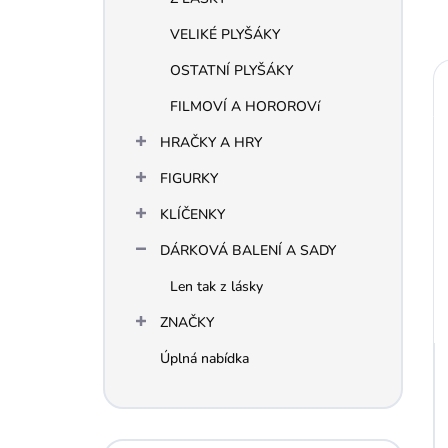
VELIKÉ PLYŠÁKY
OSTATNÍ PLYŠÁKY
FILMOVÍ A HOROROVí
HRAČKY A HRY
FIGURKY
KLÍČENKY
DÁRKOVÁ BALENÍ A SADY
Len tak z lásky
ZNAČKY
Úplná nabídka