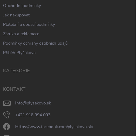
Obchodní podmínky
Jak nakupovat
Platební a dodací podmínky
Záruka a reklamace
Podmínky ochrany osobních údajů
Příběh Plyšákova
KATEGORIE
KONTAKT
info
@
plysakovo.sk
+421 918 994 093
https://www.facebook.com/plysakovo.sk/