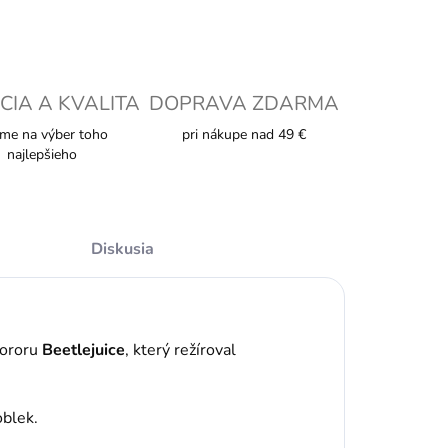
CIA A KVALITA
DOPRAVA ZDARMA
me na výber toho
pri nákupe nad 49 €
najlepšieho
Diskusia
hororu
Beetlejuice
,
který režíroval
oblek.