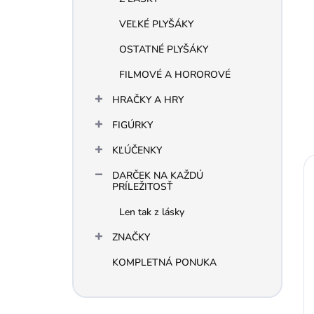
VEĽKÉ PLYŠÁKY
OSTATNÉ PLYŠÁKY
FILMOVÉ A HOROROVÉ
HRAČKY A HRY
FIGÚRKY
KĽÚČENKY
DARČEK NA KAŽDÚ
PRÍLEŽITOSŤ
Len tak z lásky
ZNAČKY
KOMPLETNÁ PONUKA