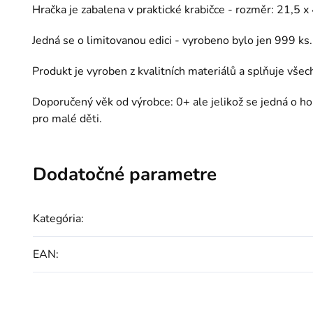
Hračka je zabalena v praktické krabičce - rozměr: 21,5 x
Jedná se o limitovanou edici - vyrobeno bylo jen 999 ks.
Produkt je vyroben z kvalitních materiálů a splňuje vše
Doporučený věk od výrobce: 0+ ale jelikož
se jedná o h
pro malé děti.
Dodatočné parametre
Kategória
:
EAN
: