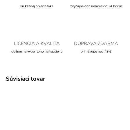
ku každej objednávke
zvyčajne odosielame do 24 hodín
LICENCIA A KVALITA
DOPRAVA ZDARMA
dbáme na výber toho najlepšieho
pri nákupe nad 49 €
Súvisiaci tovar