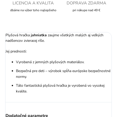
LICENCIA A KVALITA
DOPRAVA ZDARMA
dbáme na výber toho najlepšieho
pri nákupe nad 49 €
Plyšová hračka
jahniatka
zaujme všetkých malých aj veľkých
nadšencov zvieracej ríše.
Jej prednosti:
Vyrobená z jemných plyšových materiálov.
Bezpečná pre deti – výrobok spĺňa európske bezpečnostné
normy.
Táto fantastická plyšová hračka je vyrobená vo vysokej
kvalite.
Dodatočné parametre