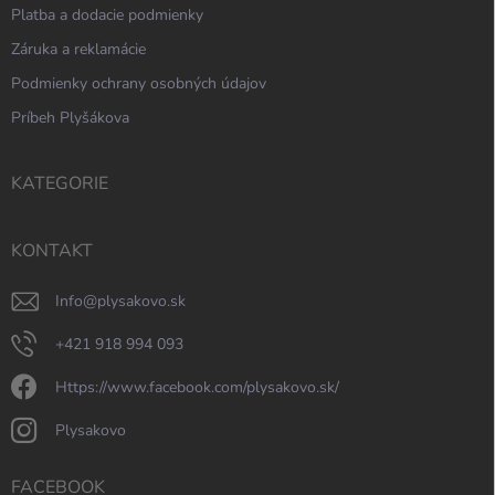
Platba a dodacie podmienky
Záruka a reklamácie
Podmienky ochrany osobných údajov
Príbeh Plyšákova
KATEGORIE
KONTAKT
info
@
plysakovo.sk
+421 918 994 093
https://www.facebook.com/plysakovo.sk/
plysakovo
FACEBOOK