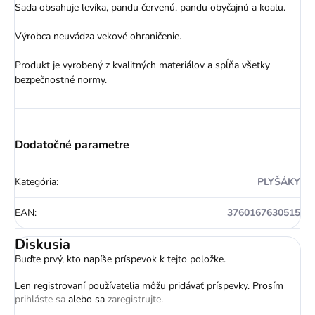
Sada obsahuje levíka, pandu červenú, pandu obyčajnú a koalu.
Výrobca neuvádza vekové ohraničenie.
Produkt je vyrobený z kvalitných materiálov a spĺňa všetky
bezpečnostné normy.
Dodatočné parametre
Kategória
:
PLYŠÁKY
EAN
:
3760167630515
Diskusia
Buďte prvý, kto napíše príspevok k tejto položke.
Len registrovaní používatelia môžu pridávať príspevky. Prosím
prihláste sa
alebo sa
zaregistrujte
.