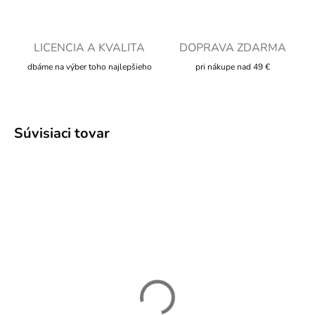
LICENCIA A KVALITA
DOPRAVA ZDARMA
dbáme na výber toho najlepšieho
pri nákupe nad 49 €
Súvisiaci tovar
SKLADOM