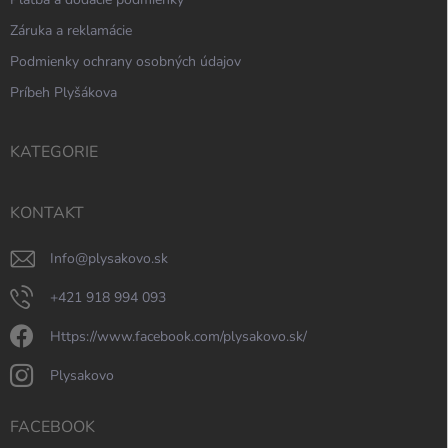
Záruka a reklamácie
Podmienky ochrany osobných údajov
Príbeh Plyšákova
KATEGORIE
KONTAKT
info
@
plysakovo.sk
+421 918 994 093
https://www.facebook.com/plysakovo.sk/
plysakovo
FACEBOOK