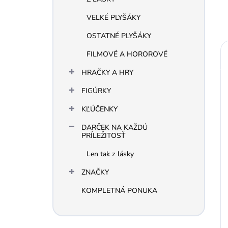
VEĽKÉ PLYŠÁKY
OSTATNÉ PLYŠÁKY
FILMOVÉ A HOROROVÉ
HRAČKY A HRY
FIGÚRKY
KĽÚČENKY
DARČEK NA KAŽDÚ
PRÍLEŽITOSŤ
Len tak z lásky
ZNAČKY
KOMPLETNÁ PONUKA