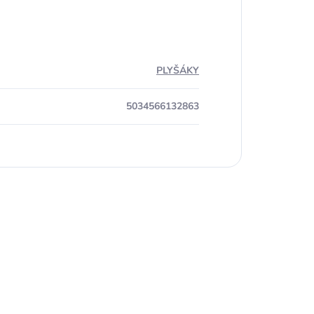
PLYŠÁKY
5034566132863