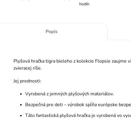
hodín
Popis
Plyšová hračka tigra bieleho z kolekcie Flopsie zaujme 
zvieracej ríše.
Jej prednosti:
Vyrobená z jemných plyšových materiálov.
Bezpečná pre deti – výrobok spĺňa európske bezp
Táto fantastická plyšová hračka je vyrobená vo vyso