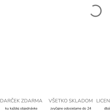
−
DETAI
DARČEK ZDARMA
VŠETKO SKLADOM
LICEN
ku každej objednávke
zvyčajne odosielame do 24
dbá