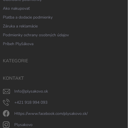
Ako nakupovať
Platba a dodacie podmienky
Záruka a reklamácie
Podmienky ochrany osobných údajov
Príbeh Plyšákova
KATEGORIE
KONTAKT
info
@
plysakovo.sk
+421 918 994 093
https://www.facebook.com/plysakovo.sk/
plysakovo