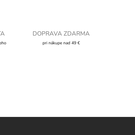
TA
DOPRAVA ZDARMA
ieho
pri nákupe nad 49 €