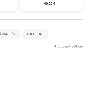
49,99 €
ÁVANEJŠIE
ABECEDNE
4
položiek celkom