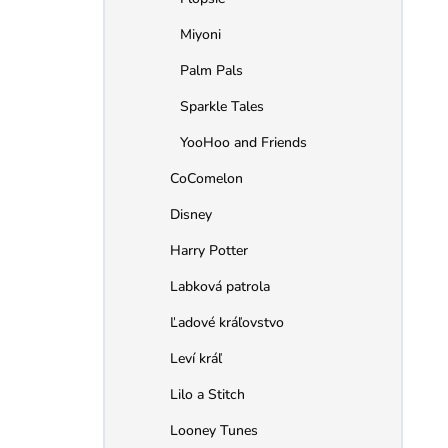
Miyoni
Palm Pals
Sparkle Tales
YooHoo and Friends
CoComelon
Disney
Harry Potter
Labková patrola
Ľadové kráľovstvo
Leví kráľ
Lilo a Stitch
Looney Tunes