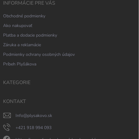
INFORMÁCIE PRE VÁS
Obchodné podmienky
Ako nakupovať
Platba a dodacie podmienky
Záruka a reklamácie
Podmienky ochrany osobných údajov
Príbeh Plyšákova
KATEGORIE
KONTAKT
info
@
plysakovo.sk
+421 918 994 093