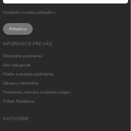
Vložením e-mailu súhlasíte s
podmienkami ochrany osobných
údajov
Prihlásiť sa
INFORMÁCIE PRE VÁS
Obchodné podmienky
Ako nakupovať
Platba a dodacie podmienky
Záruka a reklamácie
Podmienky ochrany osobných údajov
Príbeh Plyšákova
KATEGORIE