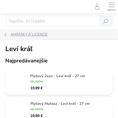
Prejsť
na
obsah
Hľadať
ANIMÁKY A LICENCIE
Leví kráľ
Najpredávanejšie
Plyšový Zazu - Leví kráľ - 27 cm
SKLADOM
19,99 €
Plyšový Mufasa - Leví kráľ - 27 cm
SKLADOM
19,99 €