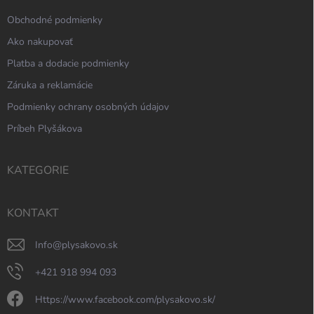
Obchodné podmienky
Ako nakupovať
Platba a dodacie podmienky
Záruka a reklamácie
Podmienky ochrany osobných údajov
Príbeh Plyšákova
KATEGORIE
KONTAKT
info
@
plysakovo.sk
+421 918 994 093
https://www.facebook.com/plysakovo.sk/