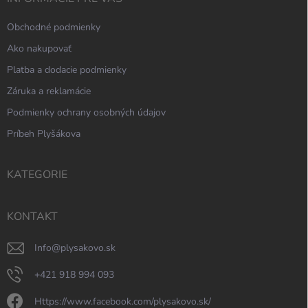
Obchodné podmienky
Ako nakupovať
Platba a dodacie podmienky
Záruka a reklamácie
Podmienky ochrany osobných údajov
Príbeh Plyšákova
KATEGORIE
KONTAKT
info
@
plysakovo.sk
+421 918 994 093
https://www.facebook.com/plysakovo.sk/