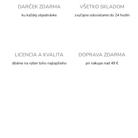
DARČEK ZDARMA
VŠETKO SKLADOM
ku každej objednávke
zvyčajne odosielame do 24 hodín
LICENCIA A KVALITA
DOPRAVA ZDARMA
dbáme na výber toho najlepšieho
pri nákupe nad 49 €