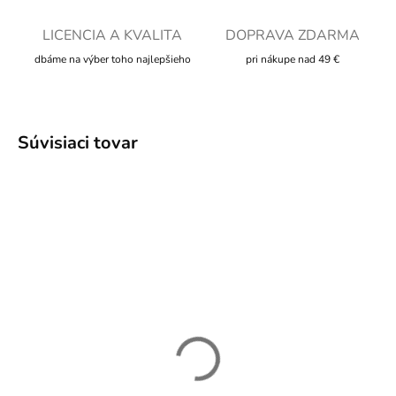
LICENCIA A KVALITA
DOPRAVA ZDARMA
dbáme na výber toho najlepšieho
pri nákupe nad 49 €
Súvisiaci tovar
SKLADOM
Mystery domček s