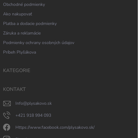
Obchodné podmienky
Ako nakupovať
Platba a dodacie podmienky
Záruka a reklamácie
Podmienky ochrany osobných údajov
Príbeh Plyšákova
KATEGORIE
KONTAKT
info
@
plysakovo.sk
+421 918 994 093
https://www.facebook.com/plysakovo.sk/