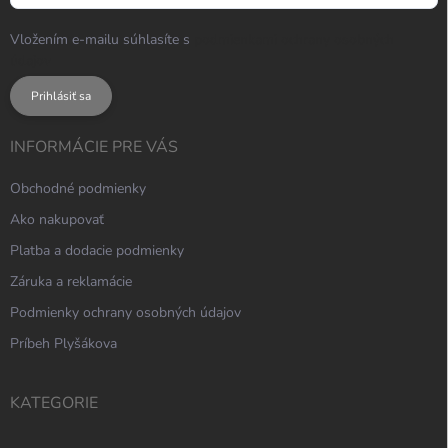
Vložením e-mailu súhlasíte s
podmienkami ochrany osobných
údajov
Prihlásiť sa
INFORMÁCIE PRE VÁS
Obchodné podmienky
Ako nakupovať
Platba a dodacie podmienky
Záruka a reklamácie
Podmienky ochrany osobných údajov
Príbeh Plyšákova
KATEGORIE