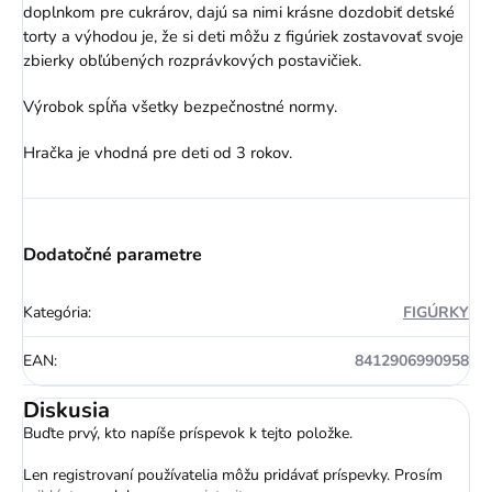
doplnkom pre cukrárov, dajú sa nimi krásne dozdobiť detské
torty a výhodou je, že si deti môžu z figúriek zostavovať svoje
zbierky obľúbených rozprávkových postavičiek.
Výrobok spĺňa všetky bezpečnostné normy.
Hračka je vhodná pre deti od 3 rokov.
Dodatočné parametre
Kategória
:
FIGÚRKY
EAN
:
8412906990958
Diskusia
Buďte prvý, kto napíše príspevok k tejto položke.
Len registrovaní používatelia môžu pridávať príspevky. Prosím