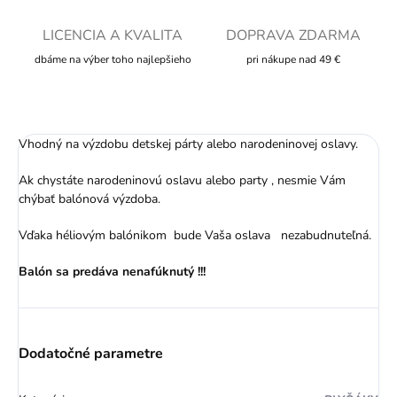
LICENCIA A KVALITA
DOPRAVA ZDARMA
dbáme na výber toho najlepšieho
pri nákupe nad 49 €
Vhodný na výzdobu detskej párty alebo narodeninovej oslavy.
Ak chystáte narodeninovú oslavu alebo party , nesmie Vám
chýbať balónová výzdoba.
Vďaka héliovým balónikom bude Vaša oslava nezabudnuteľná.
Balón sa predáva nenafúknutý !!!
Dodatočné parametre