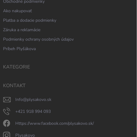
Obchodné podmienky
Ako nakupovať
Platba a dodacie podmienky
Záruka a reklamácie
Podmienky ochrany osobných údajov
Príbeh Plyšákova
KATEGORIE
KONTAKT
info
@
plysakovo.sk
+421 918 994 093
https://www.facebook.com/plysakovo.sk/
plysakovo