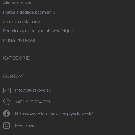
Ako nakupovať
Platba a dodacie podmienky
Záruka a reklamácie
Podmienky ochrany osobných údajov
Príbeh Plyšákova
KATEGORIE
KONTAKT
info
@
plysakovo.sk
+421 918 994 093
https://www.facebook.com/plysakovo.sk/
plysakovo