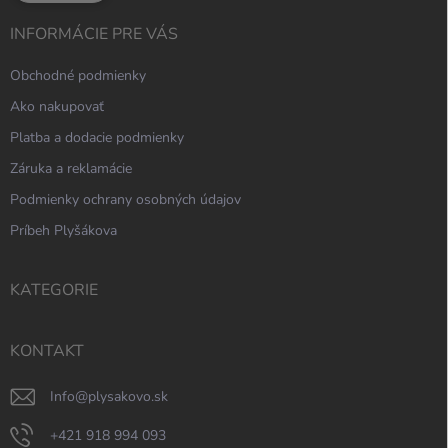
INFORMÁCIE PRE VÁS
Obchodné podmienky
Ako nakupovať
Platba a dodacie podmienky
Záruka a reklamácie
Podmienky ochrany osobných údajov
Príbeh Plyšákova
KATEGORIE
KONTAKT
info
@
plysakovo.sk
+421 918 994 093