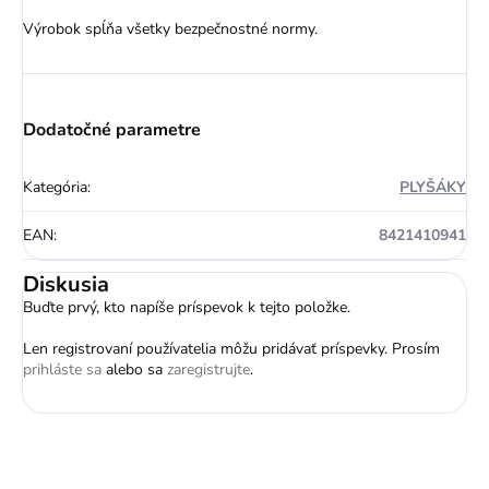
Výrobok spĺňa všetky bezpečnostné normy.
Dodatočné parametre
Kategória
:
PLYŠÁKY
EAN
:
8421410941
Diskusia
Buďte prvý, kto napíše príspevok k tejto položke.
Len registrovaní používatelia môžu pridávať príspevky. Prosím
prihláste sa
alebo sa
zaregistrujte
.