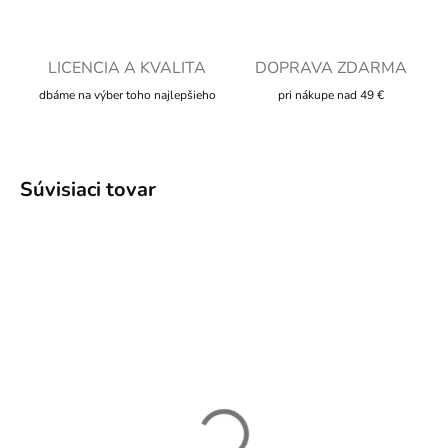
LICENCIA A KVALITA
DOPRAVA ZDARMA
dbáme na výber toho najlepšieho
pri nákupe nad 49 €
Súvisiaci tovar
SKLADOM
SKLADOM