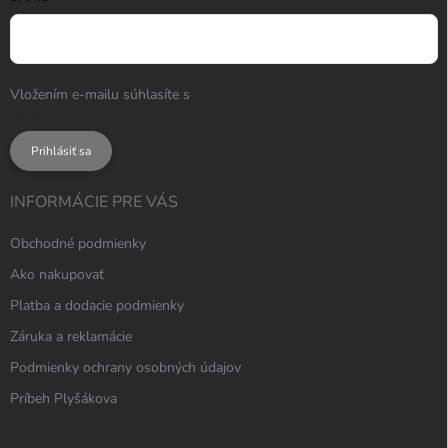
Vložením e-mailu súhlasíte s
podmienkami ochrany osobných
údajov
Prihlásiť sa
INFORMÁCIE PRE VÁS
Obchodné podmienky
Ako nakupovať
Platba a dodacie podmienky
Záruka a reklamácie
Podmienky ochrany osobných údajov
Príbeh Plyšákova