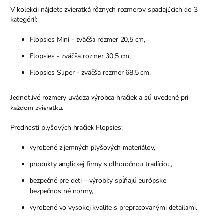
V kolekcii nájdete zvieratká rôznych rozmerov spadajúcich do 3
kategórií:
Flopsies Mini - zväčša rozmer 20,5 cm,
Flopsies - zväčša rozmer 30,5 cm,
Flopsies Super - zväčša rozmer 68,5 cm.
Jednotlivé rozmery uvádza výrobca hračiek a sú uvedené pri
každom zvieratku.
Prednosti plyšových hračiek Flopsies:
vyrobené z jemných plyšových materiálov,
produkty anglickej firmy s dlhoročnou tradíciou,
bezpečné pre deti – výrobky spĺňajú európske
bezpečnostné normy,
vyrobené vo vysokej kvalite s prepracovanými detailami.