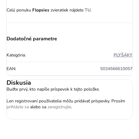
Celú ponuku
Flopsies
zvieratiek nájdete
TU
.
Dodatočné parametre
Kategória
:
PLYŠÁKY
EAN
:
5034566610057
Diskusia
Buďte prvý, kto napíše príspevok k tejto položke.
Len registrovaní používatelia môžu pridávať príspevky. Prosím
prihláste sa
alebo sa
zaregistrujte
.