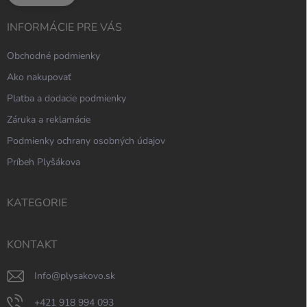
INFORMÁCIE PRE VÁS
Obchodné podmienky
Ako nakupovať
Platba a dodacie podmienky
Záruka a reklamácie
Podmienky ochrany osobných údajov
Príbeh Plyšákova
KATEGORIE
KONTAKT
info
@
plysakovo.sk
+421 918 994 093