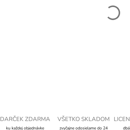
−
DETAI
DARČEK ZDARMA
VŠETKO SKLADOM
LICEN
ku každej objednávke
zvyčajne odosielame do 24
dbá