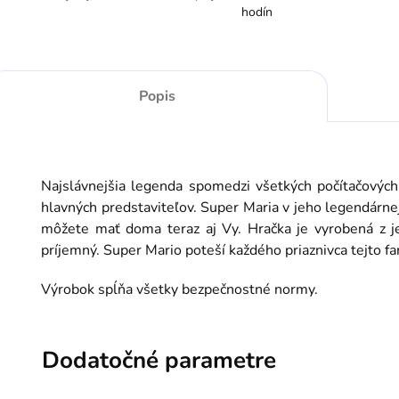
hodín
Popis
Najslávnejšia legenda spomedzi všetkých počítačových 
hlavných predstaviteľov. Super Maria v jeho legendárne
môžete mať doma teraz aj Vy. Hračka je vyrobená z j
príjemný. Super Mario poteší každého priaznivca tejto fan
Výrobok spĺňa všetky bezpečnostné normy.
Dodatočné parametre