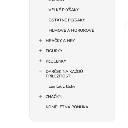
VEĽKÉ PLYŠÁKY
OSTATNÉ PLYŠÁKY
FILMOVÉ A HOROROVÉ
HRAČKY A HRY
FIGÚRKY
KĽÚČENKY
DARČEK NA KAŽDÚ
PRÍLEŽITOSŤ
Len tak z lásky
ZNAČKY
KOMPLETNÁ PONUKA