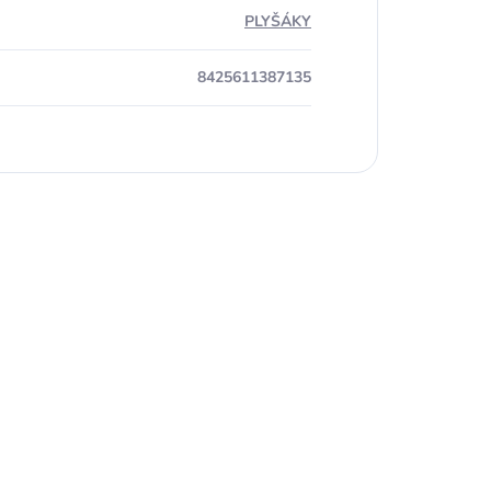
PLYŠÁKY
8425611387135