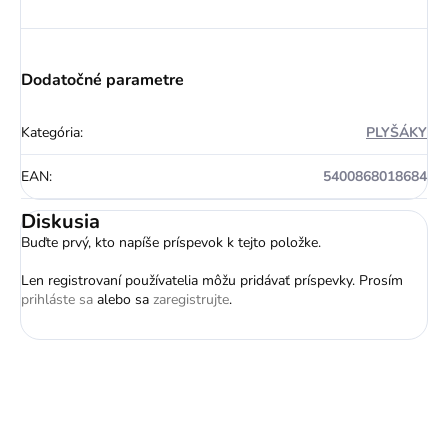
Dodatočné parametre
Kategória
:
PLYŠÁKY
EAN
:
5400868018684
Diskusia
Buďte prvý, kto napíše príspevok k tejto položke.
Len registrovaní používatelia môžu pridávať príspevky. Prosím
prihláste sa
alebo sa
zaregistrujte
.