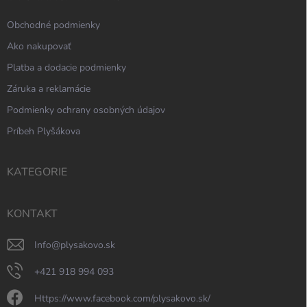
Obchodné podmienky
Ako nakupovať
Platba a dodacie podmienky
Záruka a reklamácie
Podmienky ochrany osobných údajov
Príbeh Plyšákova
KATEGORIE
KONTAKT
info
@
plysakovo.sk
+421 918 994 093
https://www.facebook.com/plysakovo.sk/