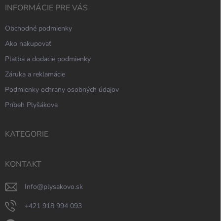
INFORMÁCIE PRE VÁS
Obchodné podmienky
Ako nakupovať
Platba a dodacie podmienky
Záruka a reklamácie
Podmienky ochrany osobných údajov
Príbeh Plyšákova
KATEGORIE
KONTAKT
info
@
plysakovo.sk
+421 918 994 093