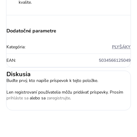
kvalite.
Dodatočné parametre
Kategória
:
PLYŠÁKY
EAN
:
5034566125049
Diskusia
Buďte prvý, kto napíše príspevok k tejto položke.
Len registrovaní používatelia môžu pridávať príspevky. Prosím
prihláste sa
alebo sa
zaregistrujte
.