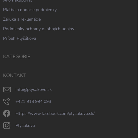
Ako nakupovať
Platba a dodacie podmienky
Záruka a reklamácie
Podmienky ochrany osobných údajov
Príbeh Plyšákova
KATEGORIE
KONTAKT
info
@
plysakovo.sk
+421 918 994 093
https://www.facebook.com/plysakovo.sk/
plysakovo