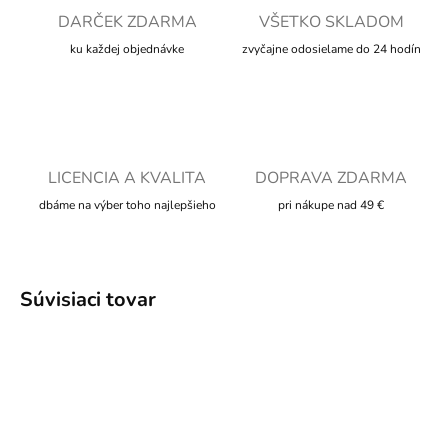
DARČEK ZDARMA
VŠETKO SKLADOM
ku každej objednávke
zvyčajne odosielame do 24 hodín
LICENCIA A KVALITA
DOPRAVA ZDARMA
dbáme na výber toho najlepšieho
pri nákupe nad 49 €
Súvisiaci tovar