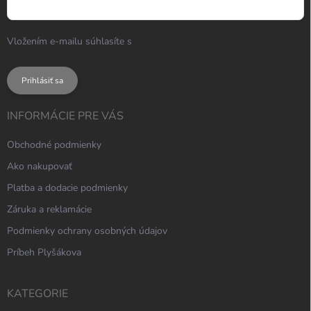
Vložením e-mailu súhlasíte s
podmienkami ochrany osobných
údajov
Prihlásiť sa
INFORMÁCIE PRE VÁS
Obchodné podmienky
Ako nakupovať
Platba a dodacie podmienky
Záruka a reklamácie
Podmienky ochrany osobných údajov
Príbeh Plyšákova
KATEGORIE